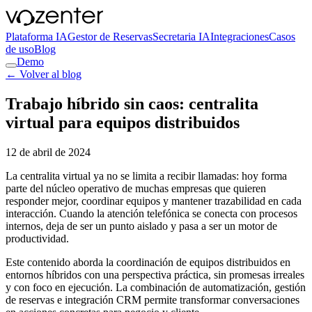
Plataforma IA
Gestor de Reservas
Secretaria IA
Integraciones
Casos
de uso
Blog
Demo
← Volver al blog
Trabajo híbrido sin caos: centralita
virtual para equipos distribuidos
12 de abril de 2024
La centralita virtual ya no se limita a recibir llamadas: hoy forma
parte del núcleo operativo de muchas empresas que quieren
responder mejor, coordinar equipos y mantener trazabilidad en cada
interacción. Cuando la atención telefónica se conecta con procesos
internos, deja de ser un punto aislado y pasa a ser un motor de
productividad.
Este contenido aborda la coordinación de equipos distribuidos en
entornos híbridos con una perspectiva práctica, sin promesas irreales
y con foco en ejecución. La combinación de automatización, gestión
de reservas e integración CRM permite transformar conversaciones