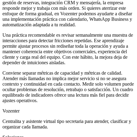
gestión de reservas, integración CRM y mensajería, la empresa
responde mejor y trabaja con más orden. Si quieres aterrizar este
enfoque de forma gradual, en Vozenter podemos ayudarte a diseñar
una implementación práctica con calendario, WhatsApp Business y
automatización adaptada a tu realidad.
Una práctica recomendable es revisar semanalmente una muestra de
interacciones para detectar fricciones repetidas. Ese aprendizaje
permite ajustar procesos sin rediseñar toda la operación y ayuda a
mantener coherencia entre objetivos comerciales, experiencia del
cliente y carga real del equipo. Con este hábito, la mejora deja de
depender de intuiciones aisladas.
Conviene separar métricas de capacidad y métricas de calidad.
Atender más llamadas no implica mejor servicio si no se asegura
contexto y continuidad en cada contacto. Medir solo volumen puede
ocultar problemas de resolución, retrabajo o satisfacción. Un cuadro
equilibrado de indicadores ofrece una lectura más fiel para decidir
ajustes operativos.
Vozenter
Centralita y asistente virtual tipo secretaria para atender, clasificar y
organizar cada llamada.