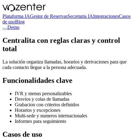
Plataforma IA
Gestor de Reservas
Secretaria IA
Integraciones
Casos
de uso
Blog
Demo
Centralita con reglas claras y control
total
La solución organiza llamadas, horarios y derivaciones para que
cada contacto llegue a la persona adecuada.
Funcionalidades clave
IVR y menus personalizables
Desvios y colas de llamadas
Grabacion con criterios definidos
Horarios y excepciones
Multi-sede y numeros internacionales
Informes para seguimiento
Casos de uso